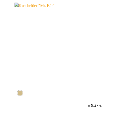
Material
9,27 €
ab