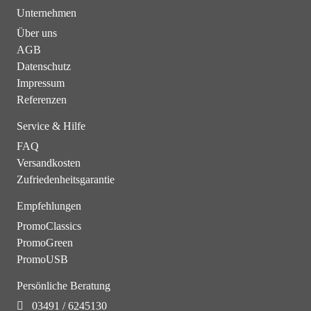
Unternehmen
Über uns
AGB
Datenschutz
Impressum
Referenzen
Service & Hilfe
FAQ
Versandkosten
Zufriedenheitsgarantie
Empfehlungen
PromoClassics
PromoGreen
PromoUSB
Persönliche Beratung
03491 / 6245130