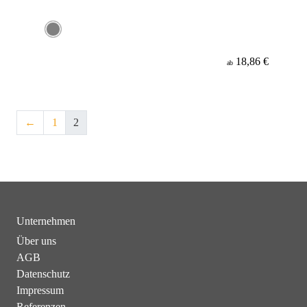
18,86 €
ab
←
1
2
Unternehmen
Über uns
AGB
Datenschutz
Impressum
Referenzen