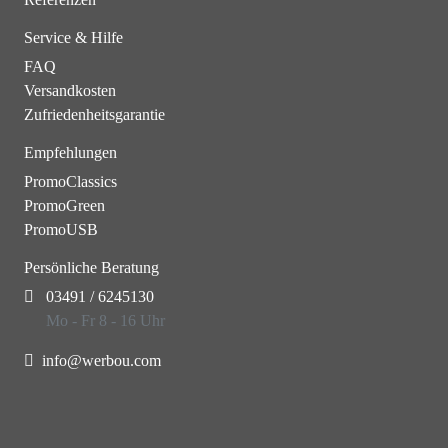
Service & Hilfe
FAQ
Versandkosten
Zufriedenheitsgarantie
Empfehlungen
PromoClassics
PromoGreen
PromoUSB
Persönliche Beratung
03491 / 6245130
Mo - Fr 8 - 16 Uhr
info@werbou.com