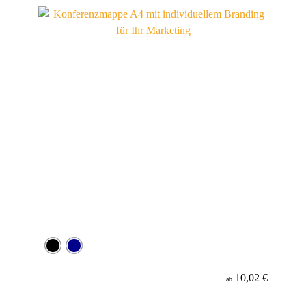
Material
Minenfarbe
10,02 €
ab