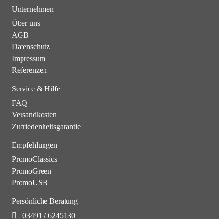
Unternehmen
Über uns
AGB
Datenschutz
Impressum
Referenzen
Service & Hilfe
FAQ
Versandkosten
Zufriedenheitsgarantie
Empfehlungen
PromoClassics
PromoGreen
PromoUSB
Persönliche Beratung
03491 / 6245130