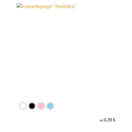
Material
0,39 €
ab