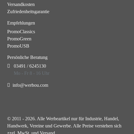
Versandkosten
Zufriedenheitsgarantie
Empfehlungen
PromoClassics
PromoGreen
PromoUSB
Persönliche Beratung
03491 / 6245130
Mo - Fr 8 - 16 Uhr
info@werbou.com
© 2011 - 2026. Alle Werbeartikel nur für Industrie, Handel,
Handwerk, Vereine und Gewerbe. Alle Preise verstehen sich
zzgl. MwSt. und Versand.