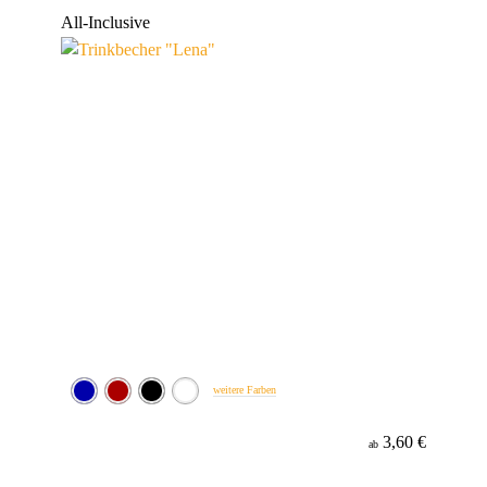
Werbeanbringung
All-Inclusive
Material
weitere Farben
3,60 €
ab