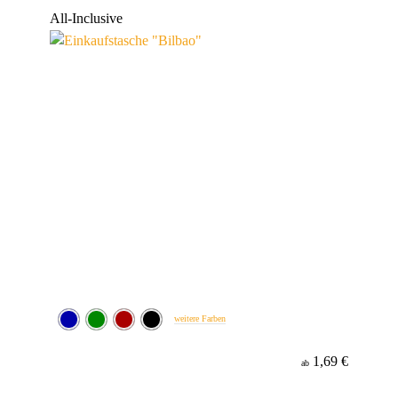
Werbeanbringung
All-Inclusive
Material
weitere Farben
1,69 €
ab