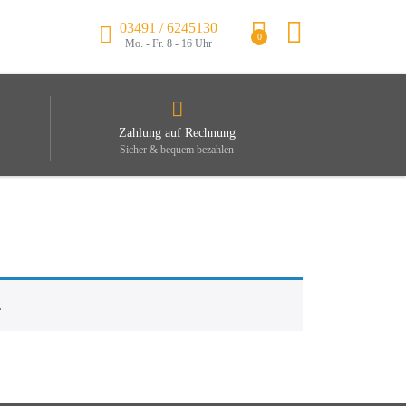
03491 / 6245130
0
Mo. - Fr. 8 - 16 Uhr
Zahlung auf Rechnung
Sicher & bequem bezahlen
.