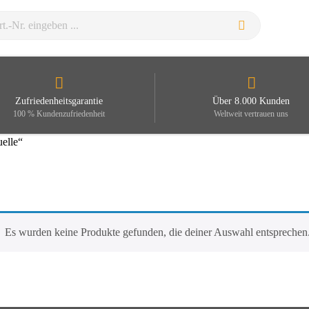
Zufriedenheitsgarantie
Über 8.000 Kunden
100 % Kundenzufriedenheit
Weltweit vertrauen uns
elle“
Es wurden keine Produkte gefunden, die deiner Auswahl entsprechen