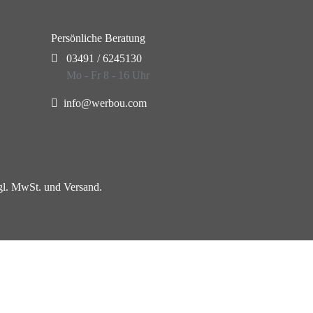
Persönliche Beratung
03491 / 6245130
Mo - Fr 8 - 16 Uhr
info@werbou.com
zgl. MwSt. und Versand.