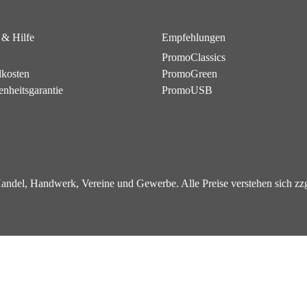
 & Hilfe
Empfehlungen
PromoClassics
dkosten
PromoGreen
enheitsgarantie
PromoUSB
 Handel, Handwerk, Vereine und Gewerbe. Alle Preise verstehen sich z