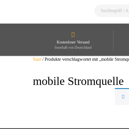
Kostenloser Versand
Innerhalb von Deutschland
Start
/ Produkte verschlagwortet mit „mobile Stromqu
mobile Stromquelle