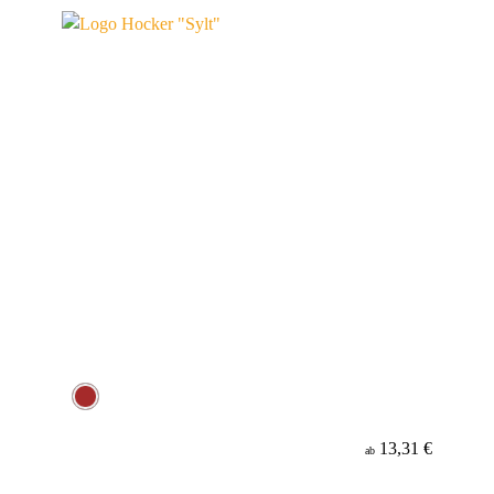
Material
13,31 €
ab