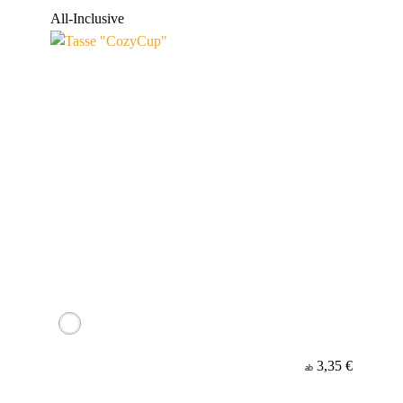
Werbeanbringung
All-Inclusive
Material
3,35 €
ab