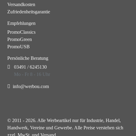
Versandkosten
Zufriedenheitsgarantie
Empfehlungen
PromoClassics
PromoGreen
PromoUSB
Persönliche Beratung
03491 / 6245130
Mo - Fr 8 - 16 Uhr
info@werbou.com
© 2011 - 2026. Alle Werbeartikel nur für Industrie, Handel,
Handwerk, Vereine und Gewerbe. Alle Preise verstehen sich
zzgl. MwSt. und Versand.