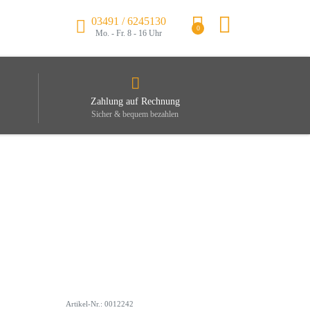
03491 / 6245130
0
Mo. - Fr. 8 - 16 Uhr
Zahlung auf Rechnung
Sicher & bequem bezahlen
Artikel-Nr.: 0012242