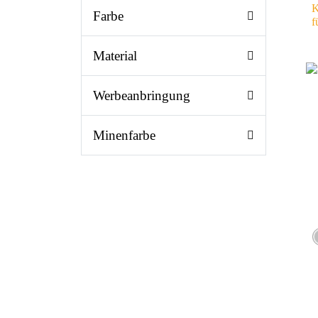
K
Farbe
f
Material
Werbeanbringung
Minenfarbe