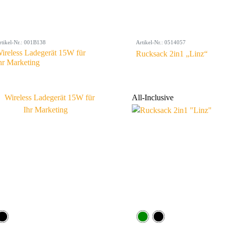
rtikel-Nr.: 001B138
Artikel-Nr.: 0514057
ireless Ladegerät 15W für
Rucksack 2in1 „Linz“
hr Marketing
All-Inclusive