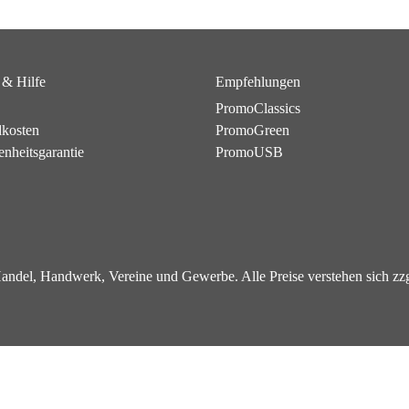
 & Hilfe
Empfehlungen
PromoClassics
dkosten
PromoGreen
enheitsgarantie
PromoUSB
 Handel, Handwerk, Vereine und Gewerbe. Alle Preise verstehen sich z