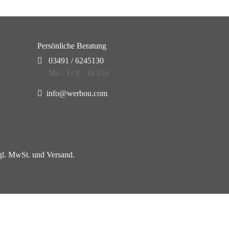
Persönliche Beratung
03491 / 6245130
Mo - Fr 8 - 16 Uhr
info@werbou.com
zgl. MwSt. und Versand.