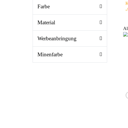
K
Farbe
„
Material
Al
Werbeanbringung
Minenfarbe