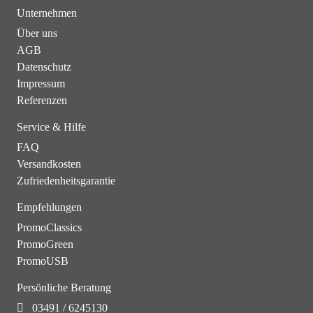
Unternehmen
Über uns
AGB
Datenschutz
Impressum
Referenzen
Service & Hilfe
FAQ
Versandkosten
Zufriedenheitsgarantie
Empfehlungen
PromoClassics
PromoGreen
PromoUSB
Persönliche Beratung
03491 / 6245130