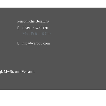
Persönliche Beratung
03491 / 6245130
Mo - Fr 8 - 16 Uhr
info@werbou.com
zgl. MwSt. und Versand.