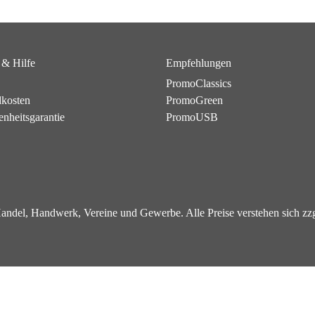
 & Hilfe
Empfehlungen
PromoClassics
dkosten
PromoGreen
enheitsgarantie
PromoUSB
 Handel, Handwerk, Vereine und Gewerbe. Alle Preise verstehen sich z