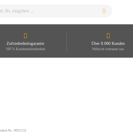
Zufriedenheitsgarantie
Über 8.000 Kunden
100 % Kundenzufriedenheit
Weltweit vertrauen uns
rtikel-Nr.: 0031132