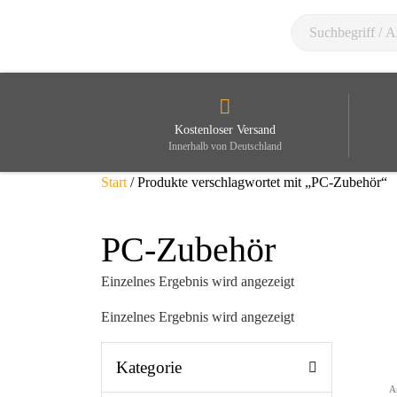
Kostenloser Versand
Innerhalb von Deutschland
Start
/ Produkte verschlagwortet mit „PC-Zubehör“
PC-Zubehör
Einzelnes Ergebnis wird angezeigt
Einzelnes Ergebnis wird angezeigt
Kategorie
A