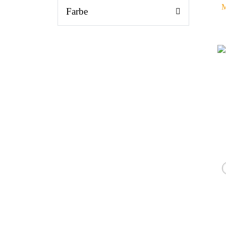
M
Farbe