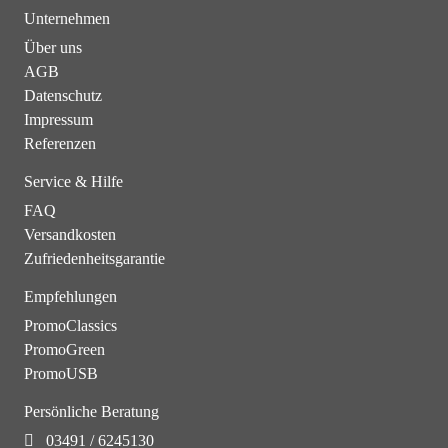
Unternehmen
Über uns
AGB
Datenschutz
Impressum
Referenzen
Service & Hilfe
FAQ
Versandkosten
Zufriedenheitsgarantie
Empfehlungen
PromoClassics
PromoGreen
PromoUSB
Persönliche Beratung
03491 / 6245130