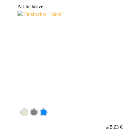
Werbeanbringung
All-Inclusive
Material
5,63 €
ab