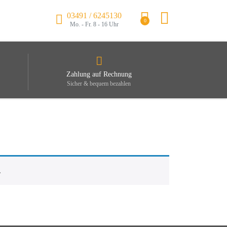
03491 / 6245130
0
Mo. - Fr. 8 - 16 Uhr
Zahlung auf Rechnung
Sicher & bequem bezahlen
.