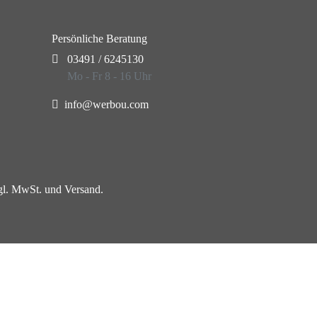
Persönliche Beratung
03491 / 6245130
Mo - Fr 8 - 16 Uhr
info@werbou.com
zgl. MwSt. und Versand.