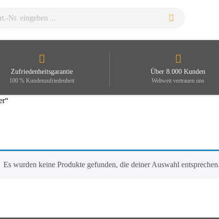
Zufriedenheitsgarantie
Über 8.000 Kunden
100 % Kundenzufriedenheit
Weltweit vertrauen uns
er“
Es wurden keine Produkte gefunden, die deiner Auswahl entsprechen