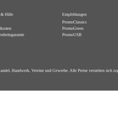
 & Hilfe
Empfehlungen
PromoClassics
dkosten
PromoGreen
enheitsgarantie
PromoUSB
 Handel, Handwerk, Vereine und Gewerbe. Alle Preise verstehen sich z