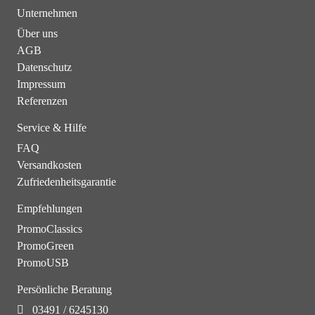
Unternehmen
Über uns
AGB
Datenschutz
Impressum
Referenzen
Service & Hilfe
FAQ
Versandkosten
Zufriedenheitsgarantie
Empfehlungen
PromoClassics
PromoGreen
PromoUSB
Persönliche Beratung
03491 / 6245130