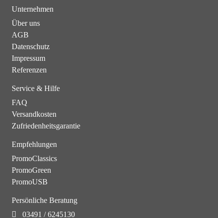
Unternehmen
Über uns
AGB
Datenschutz
Impressum
Referenzen
Service & Hilfe
FAQ
Versandkosten
Zufriedenheitsgarantie
Empfehlungen
PromoClassics
PromoGreen
PromoUSB
Persönliche Beratung
03491 / 6245130