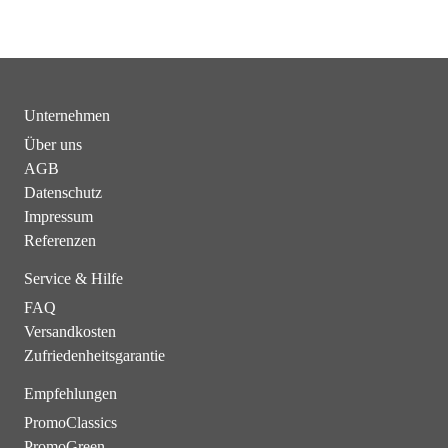
Unternehmen
Über uns
AGB
Datenschutz
Impressum
Referenzen
Service & Hilfe
FAQ
Versandkosten
Zufriedenheitsgarantie
Empfehlungen
PromoClassics
PromoGreen