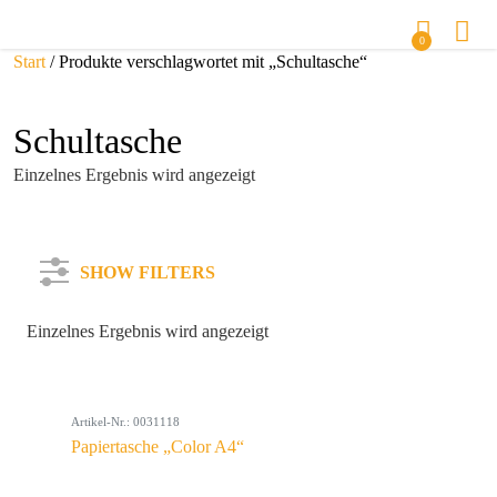
0
Start
/ Produkte verschlagwortet mit „Schultasche“
Schultasche
Einzelnes Ergebnis wird angezeigt
SHOW FILTERS
Einzelnes Ergebnis wird angezeigt
Kategorie
Artikel-Nr.: 0031118
Farbe
Papiertasche „Color A4“