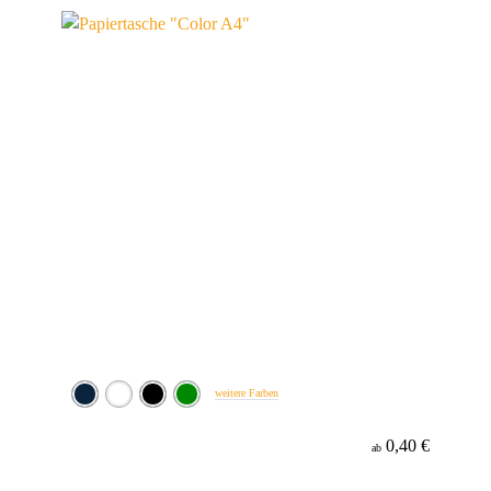
Material
weitere Farben
0,40 €
ab