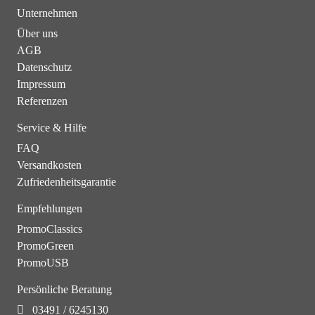
Unternehmen
Über uns
AGB
Datenschutz
Impressum
Referenzen
Service & Hilfe
FAQ
Versandkosten
Zufriedenheitsgarantie
Empfehlungen
PromoClassics
PromoGreen
PromoUSB
Persönliche Beratung
03491 / 6245130