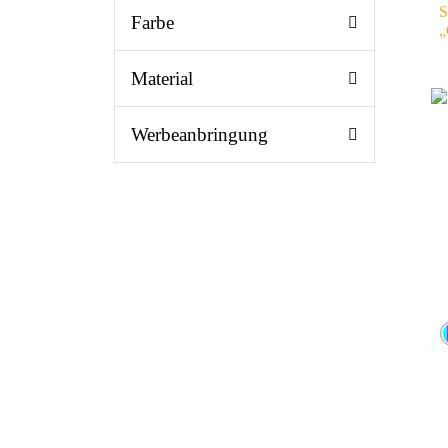
S
Farbe
„
Material
Werbeanbringung