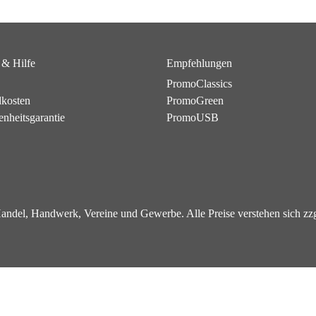
 & Hilfe
Empfehlungen
PromoClassics
dkosten
PromoGreen
enheitsgarantie
PromoUSB
 Handel, Handwerk, Vereine und Gewerbe. Alle Preise verstehen sich z