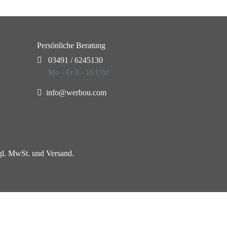
Persönliche Beratung
03491 / 6245130
Mo - Fr 8 - 16 Uhr
info@werbou.com
zgl. MwSt. und Versand.