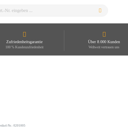
Zufriedenheitsgarantie
Über 8.000 Kunden
100 % Kundenzufriedenheit
Weltweit vertrauen uns
rtikel-Nr.: 0201005