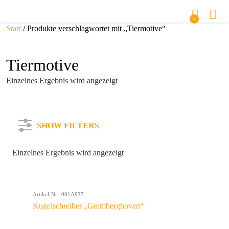
0
Start
/ Produkte verschlagwortet mit „Tiermotive“
Tiermotive
Einzelnes Ergebnis wird angezeigt
SHOW FILTERS
Einzelnes Ergebnis wird angezeigt
Kategorie
Artikel-Nr.: 001A927
Farbe
Kugelschreiber „Gremberghoven“