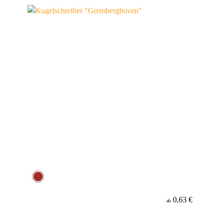
Minenfarbe
0,63 €
ab