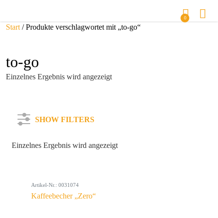
0
Start
/ Produkte verschlagwortet mit „to-go“
to-go
Einzelnes Ergebnis wird angezeigt
SHOW FILTERS
Einzelnes Ergebnis wird angezeigt
Kategorie
Artikel-Nr.: 0031074
Farbe
Kaffeebecher „Zero“