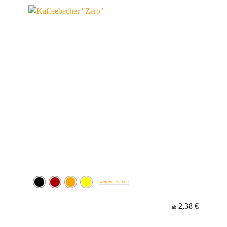
Werbeanbringung
Material
weitere Farben
2,38 €
ab