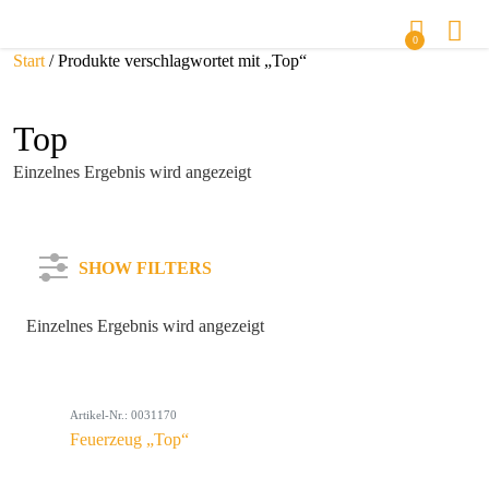
0
Start
/ Produkte verschlagwortet mit „Top“
Top
Einzelnes Ergebnis wird angezeigt
SHOW FILTERS
Einzelnes Ergebnis wird angezeigt
Kategorie
Artikel-Nr.: 0031170
Farbe
Feuerzeug „Top“