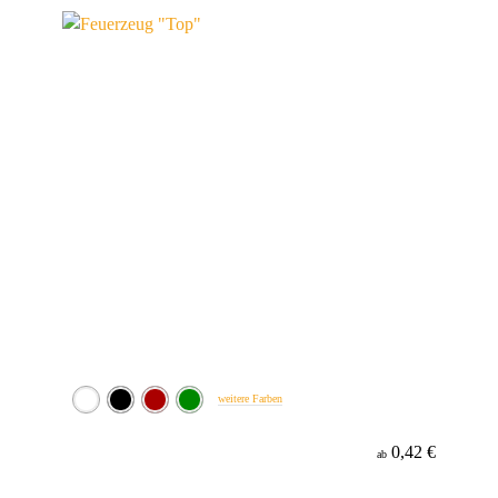
weitere Farben
0,42 €
ab