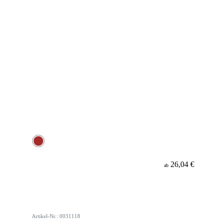
26,04 €
ab
Artikel-Nr.: 0031118