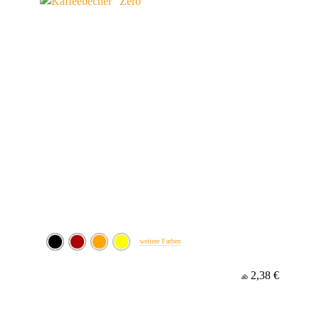
weitere Farben
2,38 €
ab