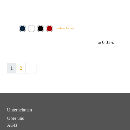
weitere Farben
0,31 €
ab
1
2
→
Unternehmen
Über uns
AGB