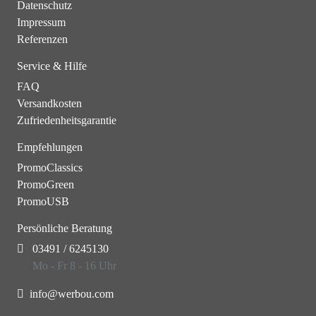
Datenschutz
Impressum
Referenzen
Service & Hilfe
FAQ
Versandkosten
Zufriedenheitsgarantie
Empfehlungen
PromoClassics
PromoGreen
PromoUSB
Persönliche Beratung
03491 / 6245130
Mo - Fr 8 - 16 Uhr
info@werbou.com