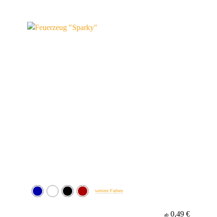
weitere Farben
0,49 €
ab