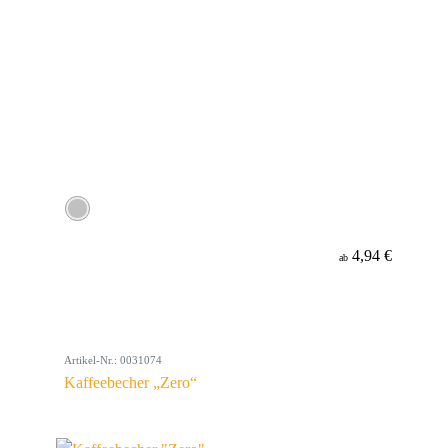
4,94 €
ab
Artikel-Nr.: 0031074
Kaffeebecher „Zero“