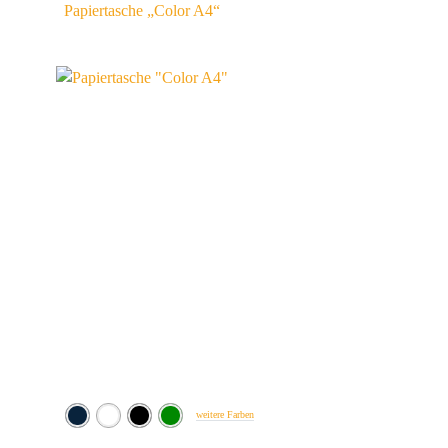
Papiertasche „Color A4“
weitere Farben