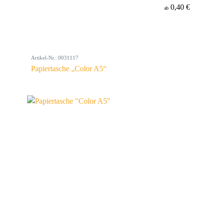
0,40 €
ab
Artikel-Nr.: 0031117
Papiertasche „Color A5“