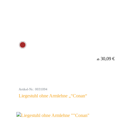
30,09 €
ab
Artikel-Nr.: 0031094
Liegestuhl ohne Armlehne „“Conan“