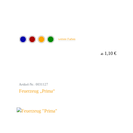
weitere Farben
1,10 €
ab
Artikel-Nr.: 0031127
Feuerzeug „Prima“