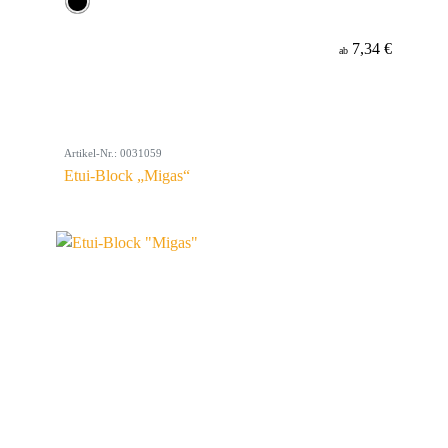
7,34 €
ab
Artikel-Nr.: 0031059
Etui-Block „Migas“