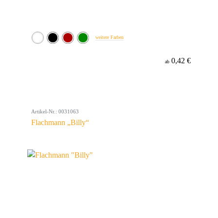
weitere Farben
0,42 €
ab
Artikel-Nr.: 0031063
Flachmann „Billy“