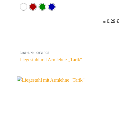
0,29 €
ab
Artikel-Nr.: 0031095
Liegestuhl mit Armlehne „Tarik“