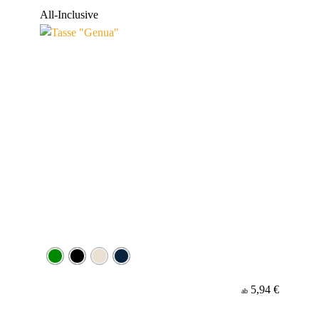
Werbeanbringung
All-Inclusive
Material
5,94 €
ab