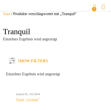
0
Start
/ Produkte verschlagwortet mit „Tranquil“
Tranquil
Einzelnes Ergebnis wird angezeigt
SHOW FILTERS
Einzelnes Ergebnis wird angezeigt
Kategorie
Artikel-Nr.: 0513044
Farbe
Tasse „Genua“