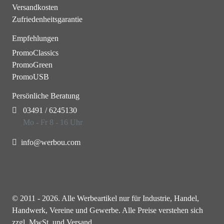
Versandkosten
Zufriedenheitsgarantie
Empfehlungen
PromoClassics
PromoGreen
PromoUSB
Persönliche Beratung
03491 / 6245130
Mo - Fr 8 - 16 Uhr
info@werbou.com
© 2011 - 2026. Alle Werbeartikel nur für Industrie, Handel,
Handwerk, Vereine und Gewerbe. Alle Preise verstehen sich
zzgl. MwSt. und Versand.