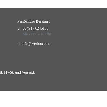
Persönliche Beratung
03491 / 6245130
Mo - Fr 8 - 16 Uhr
info@werbou.com
zgl. MwSt. und Versand.