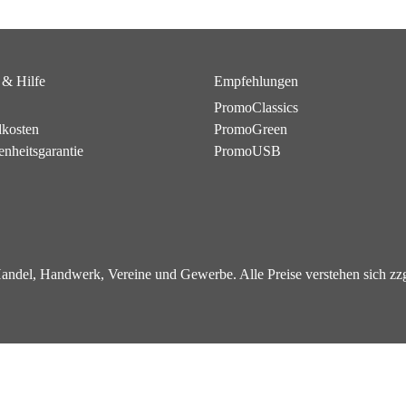
 & Hilfe
Empfehlungen
PromoClassics
dkosten
PromoGreen
enheitsgarantie
PromoUSB
 Handel, Handwerk, Vereine und Gewerbe. Alle Preise verstehen sich z