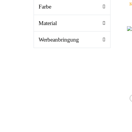
K
Farbe
Material
Werbeanbringung