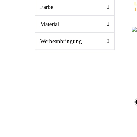
L
Farbe
1
Material
Werbeanbringung