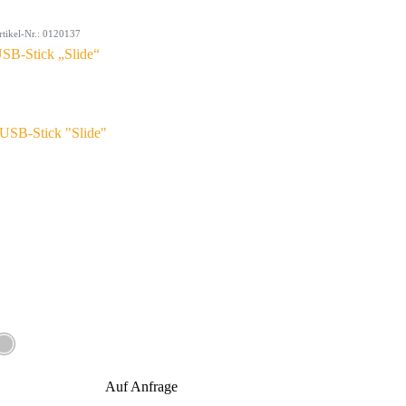
rtikel-Nr.: 0120137
SB-Stick „Slide“
Auf Anfrage