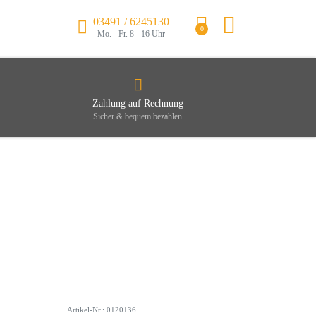
03491 / 6245130
0
Mo. - Fr. 8 - 16 Uhr
Zahlung auf Rechnung
Sicher & bequem bezahlen
Artikel-Nr.: 0120136