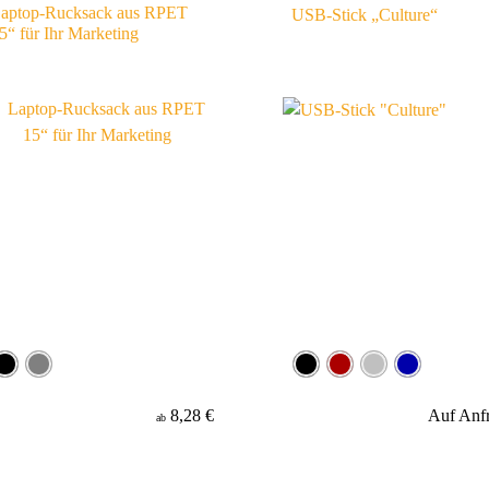
aptop-Rucksack aus RPET
USB-Stick „Culture“
5“ für Ihr Marketing
8,28 €
Auf Anf
ab