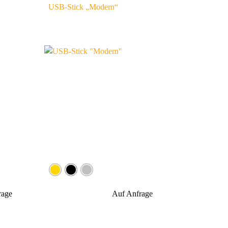
USB-Stick „Modern“
rage
Auf Anfrage