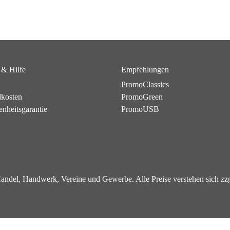
 & Hilfe
Empfehlungen
PromoClassics
dkosten
PromoGreen
enheitsgarantie
PromoUSB
 Handel, Handwerk, Vereine und Gewerbe. Alle Preise verstehen sich z