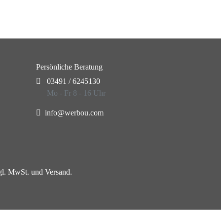
Persönliche Beratung
03491 / 6245130
Mo - Fr 8 - 16 Uhr
info@werbou.com
zgl. MwSt. und Versand.