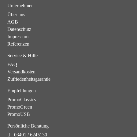
Unternehmen
Über uns
AGB
Datenschutz
Impressum
Referenzen
Service & Hilfe
FAQ
Versandkosten
Zufriedenheitsgarantie
Empfehlungen
PromoClassics
PromoGreen
PromoUSB
Persönliche Beratung
03491 / 6245130