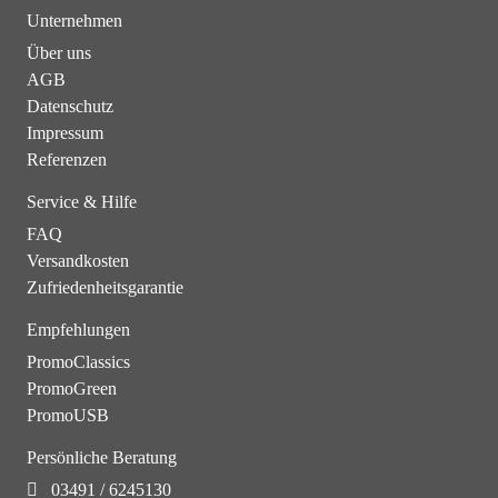
Unternehmen
Über uns
AGB
Datenschutz
Impressum
Referenzen
Service & Hilfe
FAQ
Versandkosten
Zufriedenheitsgarantie
Empfehlungen
PromoClassics
PromoGreen
PromoUSB
Persönliche Beratung
03491 / 6245130