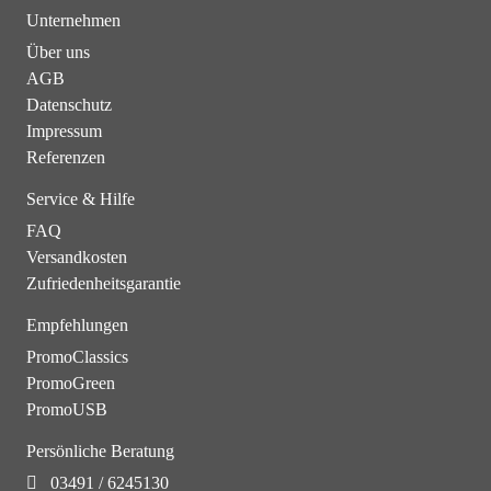
Unternehmen
Über uns
AGB
Datenschutz
Impressum
Referenzen
Service & Hilfe
FAQ
Versandkosten
Zufriedenheitsgarantie
Empfehlungen
PromoClassics
PromoGreen
PromoUSB
Persönliche Beratung
03491 / 6245130