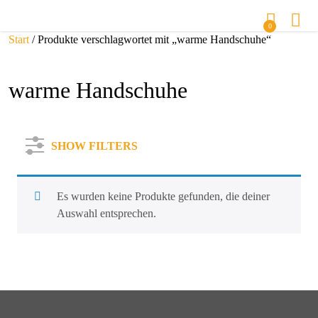
0
Start
/ Produkte verschlagwortet mit „warme Handschuhe“
warme Handschuhe
SHOW FILTERS
Es wurden keine Produkte gefunden, die deiner
Auswahl entsprechen.