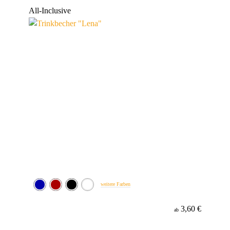
Werbeanbringung
All-Inclusive
Material
weitere Farben
3,60 €
ab