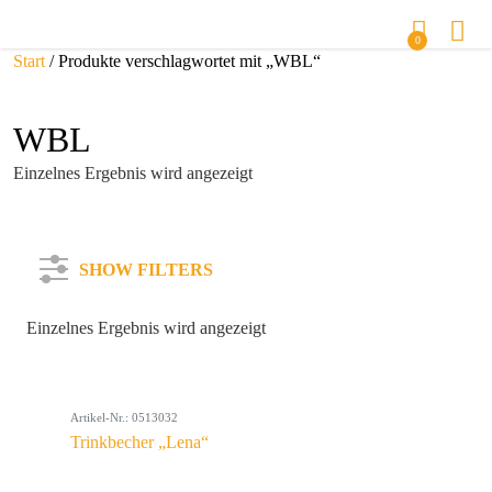
0
Start
/ Produkte verschlagwortet mit „WBL“
WBL
Einzelnes Ergebnis wird angezeigt
SHOW FILTERS
Einzelnes Ergebnis wird angezeigt
Kategorie
Artikel-Nr.: 0513032
Farbe
Trinkbecher „Lena“