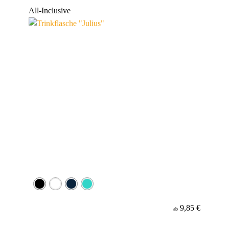
Werbeanbringung
All-Inclusive
Material
9,85 €
ab