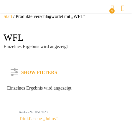
0
Start
/ Produkte verschlagwortet mit „WFL“
WFL
Einzelnes Ergebnis wird angezeigt
SHOW FILTERS
Einzelnes Ergebnis wird angezeigt
Kategorie
Artikel-Nr.: 0513023
Farbe
Trinkflasche „Julius“