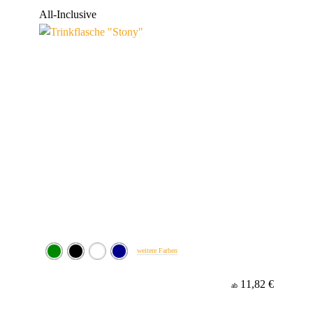
Werbeanbringung
All-Inclusive
Material
weitere Farben
11,82 €
ab