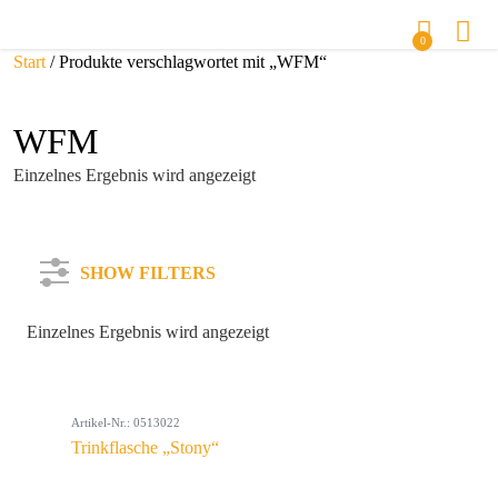
0
Start
/ Produkte verschlagwortet mit „WFM“
WFM
Einzelnes Ergebnis wird angezeigt
SHOW FILTERS
Einzelnes Ergebnis wird angezeigt
Kategorie
Artikel-Nr.: 0513022
Farbe
Trinkflasche „Stony“