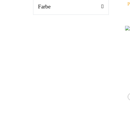
P
Farbe