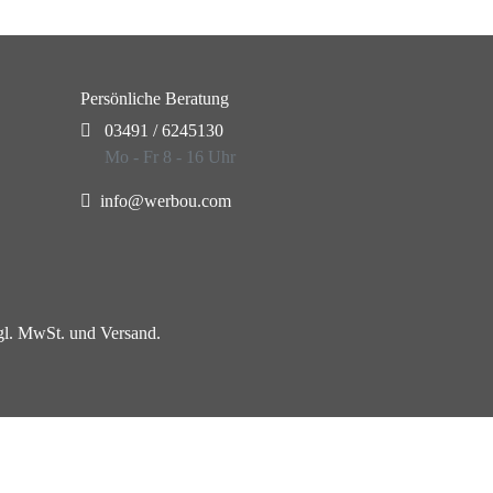
Persönliche Beratung
03491 / 6245130
Mo - Fr 8 - 16 Uhr
info@werbou.com
zgl. MwSt. und Versand.