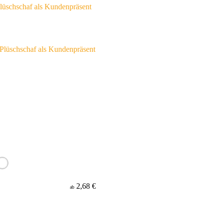
lüschschaf als Kundenpräsent
2,68 €
ab