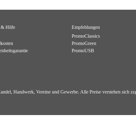
 & Hilfe
Empfehlungen
PromoClassics
dkosten
PromoGreen
enheitsgarantie
PromoUSB
 Handel, Handwerk, Vereine und Gewerbe. Alle Preise verstehen sich z