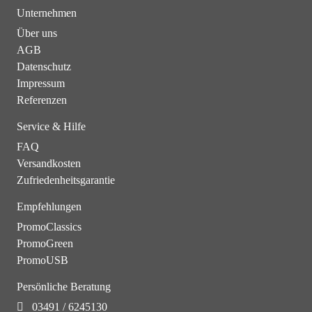
Unternehmen
Über uns
AGB
Datenschutz
Impressum
Referenzen
Service & Hilfe
FAQ
Versandkosten
Zufriedenheitsgarantie
Empfehlungen
PromoClassics
PromoGreen
PromoUSB
Persönliche Beratung
03491 / 6245130