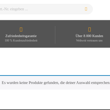
Zufriedenheitsgarantie
Über 8.000 Kunden
100 % Kundenzufriedenheit
Weltweit vertrauen uns
Es wurden keine Produkte gefunden, die deiner Auswahl entsprechen