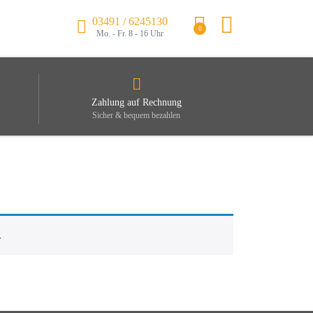
03491 / 6245130
0
Mo. - Fr. 8 - 16 Uhr
Zahlung auf Rechnung
Sicher & bequem bezahlen
.