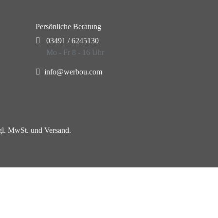
Persönliche Beratung
03491 / 6245130
Mo - Fr 8 - 16 Uhr
info@werbou.com
zgl. MwSt. und Versand.