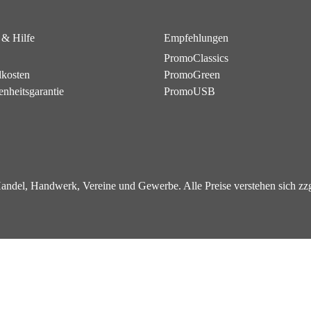
 & Hilfe
Empfehlungen
PromoClassics
dkosten
PromoGreen
enheitsgarantie
PromoUSB
 Handel, Handwerk, Vereine und Gewerbe. Alle Preise verstehen sich z