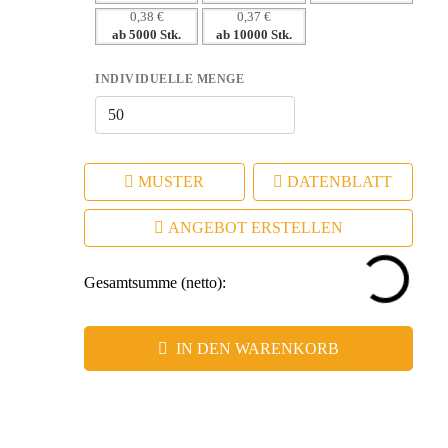
0,38 €
0,37 €
ab 5000 Stk.
ab 10000 Stk.
INDIVIDUELLE MENGE
MUSTER
DATENBLATT
ANGEBOT ERSTELLEN
Gesamtsumme (netto):
IN DEN WARENKORB