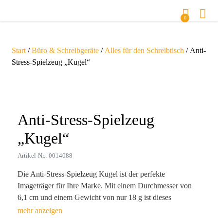
0
Start
/
Büro & Schreibgeräte
/
Alles für den Schreibtisch
/ Anti-
Stress-Spielzeug „Kugel“
Zoom
Anti-Stress-Spielzeug
„Kugel“
Artikel-Nr.: 0014088
Die Anti-Stress-Spielzeug Kugel ist der perfekte
Imageträger für Ihre Marke. Mit einem Durchmesser von
6,1 cm und einem Gewicht von nur 18 g ist dieses
haptische Werbemittel nicht nur handlich, sondern auch