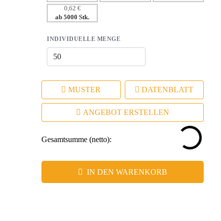
0,62 €
Markenimage wirkt.
ab 5000 Stk.
INDIVIDUELLE MENGE
MUSTER
DATENBLATT
ANGEBOT ERSTELLEN
Gesamtsumme (netto):
IN DEN WARENKORB