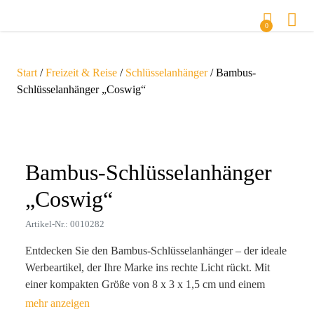
0
Start
/
Freizeit & Reise
/
Schlüsselanhänger
/ Bambus-
Schlüsselanhänger „Coswig“
Zoom
Bambus-Schlüsselanhänger
„Coswig“
Artikel-Nr.: 0010282
Entdecken Sie den Bambus-Schlüsselanhänger – der ideale
Werbeartikel, der Ihre Marke ins rechte Licht rückt. Mit
einer kompakten Größe von 8 x 3 x 1,5 cm und einem
attraktiven, ökologischen Design aus hochwertigem