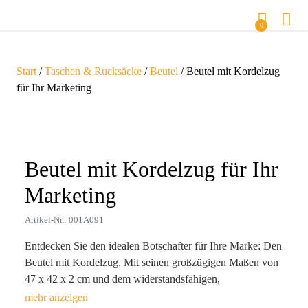
0
Start
/
Taschen & Rucksäcke
/
Beutel
/ Beutel mit Kordelzug
für Ihr Marketing
Zoom
Beutel mit Kordelzug für Ihr
Marketing
Artikel-Nr.: 001A091
Entdecken Sie den idealen Botschafter für Ihre Marke: Den
Beutel mit Kordelzug. Mit seinen großzügigen Maßen von
47 x 42 x 2 cm und dem widerstandsfähigen,
wasserabweisenden Polyester bietet dieser praktische