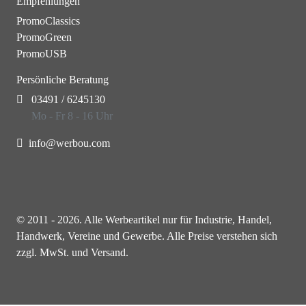
Empfehlungen
PromoClassics
PromoGreen
PromoUSB
Persönliche Beratung
03491 / 6245130
Mo - Fr 8 - 16 Uhr
info@werbou.com
© 2011 - 2026. Alle Werbeartikel nur für Industrie, Handel,
Handwerk, Vereine und Gewerbe. Alle Preise verstehen sich
zzgl. MwSt. und Versand.