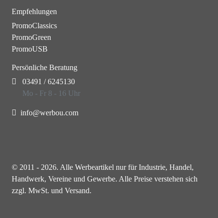
Empfehlungen
PromoClassics
PromoGreen
PromoUSB
Persönliche Beratung
03491 / 6245130
Mo - Fr 8 - 16 Uhr
info@werbou.com
© 2011 - 2026. Alle Werbeartikel nur für Industrie, Handel,
Handwerk, Vereine und Gewerbe. Alle Preise verstehen sich
zzgl. MwSt. und Versand.