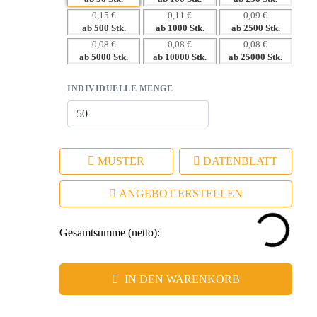
0,15 €
0,11 €
0,09 €
ab 500 Stk.
ab 1000 Stk.
ab 2500 Stk.
0,08 €
0,08 €
0,08 €
ab 5000 Stk.
ab 10000 Stk.
ab 25000 Stk.
INDIVIDUELLE MENGE
MUSTER
DATENBLATT
ANGEBOT ERSTELLEN
Gesamtsumme (netto):
IN DEN WARENKORB