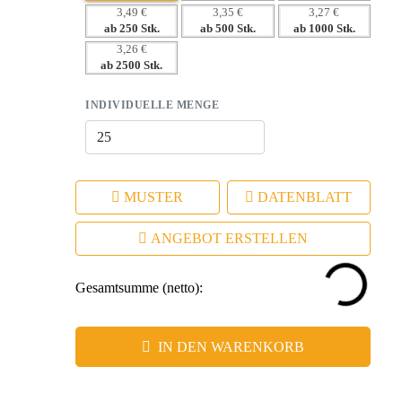
– Individuelle Gestaltung fördert emotionale Bindung und
3,49 €
3,35 €
3,27 €
ab 250 Stk.
ab 500 Stk.
ab 1000 Stk.
Identifikation.
3,26 €
– Nachhaltigkeit durch langlebige Produkte anstelle von
ab 2500 Stk.
Wegwerfartikeln.
INDIVIDUELLE MENGE
MUSTER
DATENBLATT
ANGEBOT ERSTELLEN
Gesamtsumme (netto):
IN DEN WARENKORB