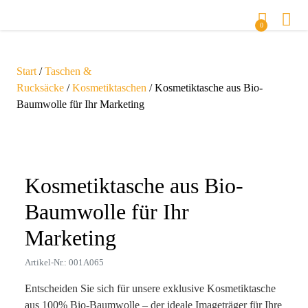
0
Start
/
Taschen &
Rucksäcke
/
Kosmetiktaschen
/ Kosmetiktasche aus Bio-
Baumwolle für Ihr Marketing
Zoom
Kosmetiktasche aus Bio-
Baumwolle für Ihr
Marketing
Artikel-Nr.: 001A065
Entscheiden Sie sich für unsere exklusive Kosmetiktasche
aus 100% Bio-Baumwolle – der ideale Imageträger für Ihre