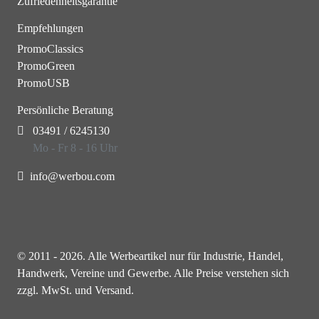
Zufriedenheitsgarantie
Empfehlungen
PromoClassics
PromoGreen
PromoUSB
Persönliche Beratung
03491 / 6245130
Mo - Fr 8 - 16 Uhr
info@werbou.com
© 2011 - 2026. Alle Werbeartikel nur für Industrie, Handel,
Handwerk, Vereine und Gewerbe. Alle Preise verstehen sich
zzgl. MwSt. und Versand.