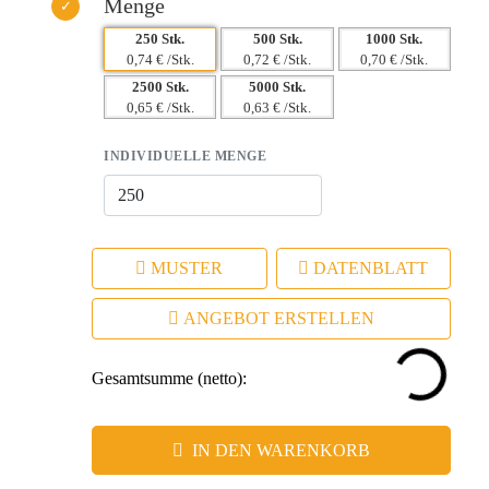
Menge
250 Stk.
500 Stk.
1000 Stk.
0,74 € /Stk.
0,72 € /Stk.
0,70 € /Stk.
2500 Stk.
5000 Stk.
0,65 € /Stk.
0,63 € /Stk.
INDIVIDUELLE MENGE
MUSTER
DATENBLATT
ANGEBOT ERSTELLEN
Gesamtsumme (netto):
IN DEN WARENKORB