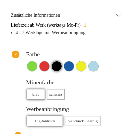
Geräten eignet. Dieses moderne Schreibgerät ist die
perfekte Wahl, um Ihre Marke wirkungsvoll zu präsentieren
Zusätzliche Informationen
und Ihre Botschaft gezielt zu verbreiten!
Lieferzeit ab Werk (werktags Mo-Fr)
4 - 7 Werktage mit Werbeanbringung
Farbe
Minenfarbe
Werbeanbringung