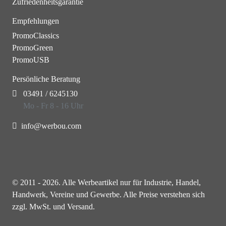
Zufriedenheitsgarantie
Empfehlungen
PromoClassics
PromoGreen
PromoUSB
Persönliche Beratung
03491 / 6245130
Mo - Fr 8 - 16 Uhr
info@werbou.com
© 2011 - 2026. Alle Werbeartikel nur für Industrie, Handel,
Handwerk, Vereine und Gewerbe. Alle Preise verstehen sich
zzgl. MwSt. und Versand.