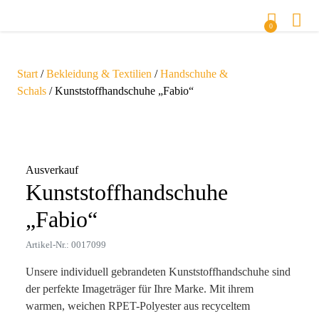
0
Start
/
Bekleidung & Textilien
/
Handschuhe &
Schals
/ Kunststoffhandschuhe „Fabio“
Zoom
Ausverkauf
Kunststoffhandschuhe
„Fabio“
Artikel-Nr.: 0017099
Unsere individuell gebrandeten Kunststoffhandschuhe sind
der perfekte Imageträger für Ihre Marke. Mit ihrem
warmen, weichen RPET-Polyester aus recyceltem