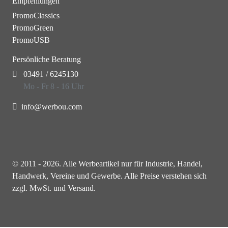
Empfehlungen
PromoClassics
PromoGreen
PromoUSB
Persönliche Beratung
03491 / 6245130
Mo - Fr 8 - 16 Uhr
info@werbou.com
© 2011 - 2026. Alle Werbeartikel nur für Industrie, Handel,
Handwerk, Vereine und Gewerbe. Alle Preise verstehen sich
zzgl. MwSt. und Versand.