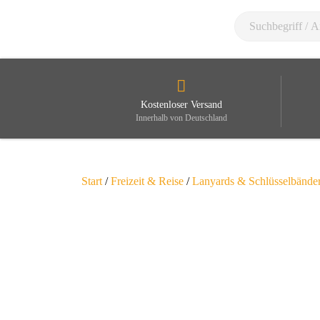
Kostenloser Versand
Innerhalb von Deutschland
Start
/
Freizeit & Reise
/
Lanyards & Schlüsselbände