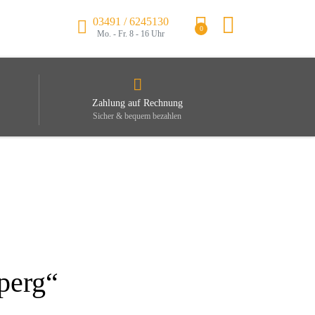
03491 / 6245130
0
Mo. - Fr. 8 - 16 Uhr
Zahlung auf Rechnung
Sicher & bequem bezahlen
perg“