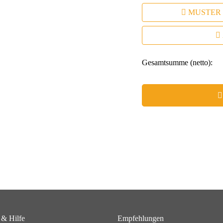
MUSTER
Gesamtsumme (netto):
 & Hilfe
Empfehlungen