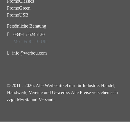
PromoClassics
PromoGreen
PromoUSB
Persönliche Beratung
03491 / 6245130
Mo - Fr 8 - 16 Uhr
info@werbou.com
© 2011 - 2026. Alle Werbeartikel nur für Industrie, Handel,
Handwerk, Vereine und Gewerbe. Alle Preise verstehen sich
zzgl. MwSt. und Versand.